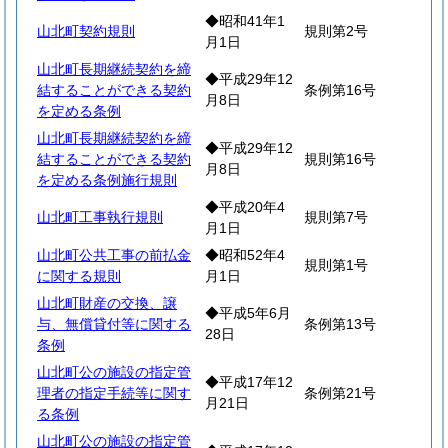
◆昭和41年1
山北町契約規則
規則第2号
月1日
山北町長期継続契約を締
◆平成29年12
結することができる契約
条例第16号
月8日
を定める条例
山北町長期継続契約を締
◆平成29年12
結することができる契約
規則第16号
月8日
を定める条例施行規則
◆平成20年4
山北町工事執行規則
規則第7号
月1日
山北町公共工事の前払金
◆昭和52年4
規則第1号
に関する規則
月1日
山北町財産の交換、譲
◆平成5年6月
与、無償貸付等に関する
条例第13号
28日
条例
山北町公の施設の指定管
◆平成17年12
理者の指定手続等に関す
条例第21号
月21日
る条例
山北町公の施設の指定管