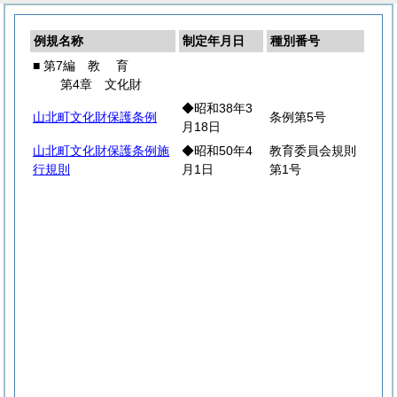
例規名称
制定年月日
種別番号
■ 第7編
教
育
第4章 文化財
◆昭和38年3
山北町文化財保護条例
条例第5号
月18日
山北町文化財保護条例施
◆昭和50年4
教育委員会規則
行規則
月1日
第1号