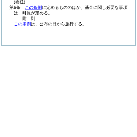
(委任)
第6条
この条例
に定めるもののほか、基金に関し必要な事項
は、町長が定める。
附
則
この条例
は、公布の日から施行する。