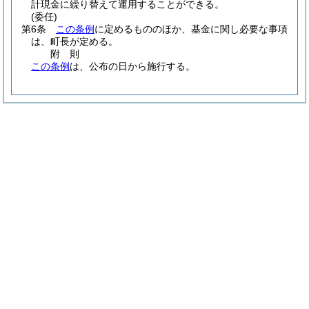
計現金に繰り替えて運用することができる。
(委任)
第6条
この条例
に定めるもののほか、基金に関し必要な事項
は、町長が定める。
附
則
この条例
は、公布の日から施行する。