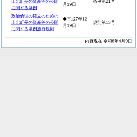
山北町長の資産等の公開
条例第21号
月19日
に関する条例
政治倫理の確立のための
◆平成7年12
山北町長の資産等の公開
規則第13号
月19日
に関する条例施行規則
内容現在 令和8年4月9日