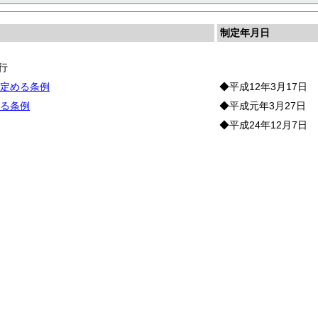
制定年月日
行
定める条例
◆平成12年3月17日
る条例
◆平成元年3月27日
◆平成24年12月7日