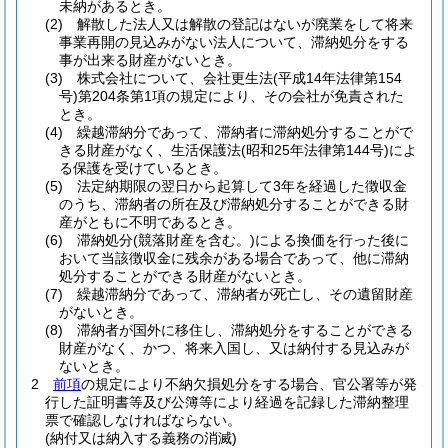
未納があるとき。
(2)
解散した法人又は解散の登記はないが廃業をして将来
事業再開の見込みがない法人について、滞納処分をする
事が出来る財産がないとき。
(3)
株式会社について、会社更生法
(平成14年法律第154
号)
第204条第1項の規定により、その会社が免責された
とき。
(4)
繰越滞納分であって、滞納者に滞納処分することがで
きる財産がなく、生活保護法
(昭和25年法律第144号)
によ
る保護を受けているとき。
(5)
法定納期限の翌日から起算して3年を経過した徴収金
のうち、滞納者の所在及び滞納処分することができる財
産がともに不明であるとき。
(6)
滞納処分
(競落財産を含む。)
による換価を行った後に
おいて当該徴収金に残余がある場合であって、他に滞納
処分することができる財産がないとき。
(7)
繰越滞納分であって、滞納者が死亡し、その遺留財産
がないとき。
(8)
滞納者が国外に移住し、滞納処分をすることができる
財産がなく、かつ、将来入国し、又は納付する見込みが
ないとき。
2
前項
の規定により不納欠損処分をする場合、官公署等が発
行した証明書等及び公簿等により経過を記録した滞納整理
票で確認しなければならない。
(納付又は納入する義務の消滅)