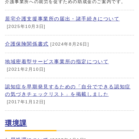
介護事業所への就労を促すための助成金のご案内です。
居宅介護支援事業所の届出・諸手続きについて
[2025年10月3日]
介護保険関係書式
[2024年8月26日]
地域密着型サービス事業所の指定について
[2021年2月10日]
認知症を早期発見するための「自分でできる認知症
の気づきチェックリスト」を掲載しました
[2017年1月12日]
環境課