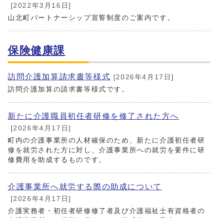
[2022年3月16日]
山北町パートナーシップ宣誓制度のご案内です。
保険健康課
訪問介護加算請求書等様式
[2026年4月17日]
訪問介護加算の請求書等様式です。
新たに介護職員初任者研修を修了された方へ
[2026年4月17日]
町内の介護事業所の人材確保のため、新たに介護初任者研
修を就労された方に対し、介護事業所への就労を要件に研
修費用を助成するものです。
介護事業所へ就労する際の助成について
[2026年4月17日]
介護実務者・初任者研修修了者及び介護福祉士有資格者の