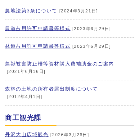
農地法第3条について
[2024年3月21日]
農道占用許可申請書等様式
[2023年6月29日]
林道占用許可申請書等様式
[2023年6月29日]
鳥獣被害防止柵等資材購入費補助金のご案内
[2021年6月16日]
森林の土地の所有者届出制度について
[2012年4月1日]
商工観光課
丹沢大山広域観光
[2026年3月26日]