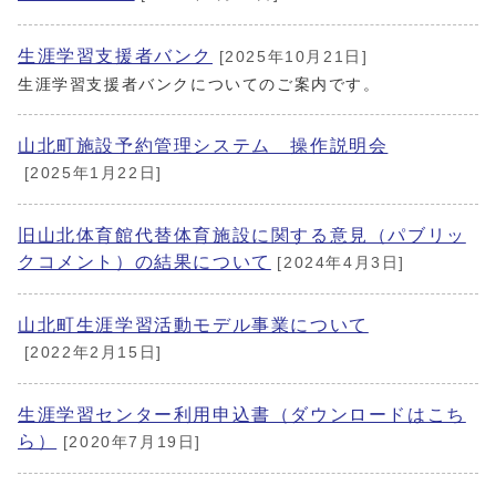
生涯学習支援者バンク
[2025年10月21日]
生涯学習支援者バンクについてのご案内です。
山北町施設予約管理システム 操作説明会
[2025年1月22日]
旧山北体育館代替体育施設に関する意見（パブリッ
クコメント）の結果について
[2024年4月3日]
山北町生涯学習活動モデル事業について
[2022年2月15日]
生涯学習センター利用申込書（ダウンロードはこち
ら）
[2020年7月19日]