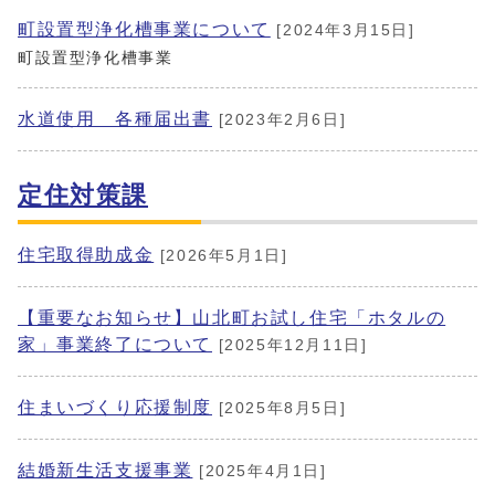
町設置型浄化槽事業について
[2024年3月15日]
町設置型浄化槽事業
水道使用 各種届出書
[2023年2月6日]
定住対策課
住宅取得助成金
[2026年5月1日]
【重要なお知らせ】山北町お試し住宅「ホタルの
家」事業終了について
[2025年12月11日]
住まいづくり応援制度
[2025年8月5日]
結婚新生活支援事業
[2025年4月1日]