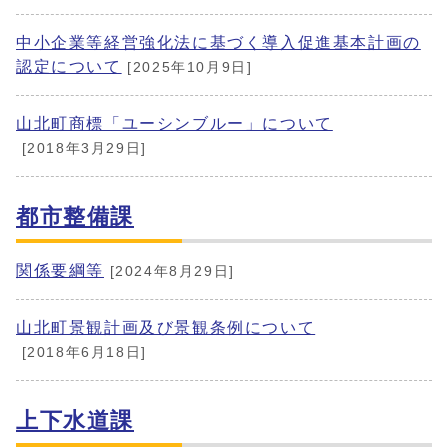
中小企業等経営強化法に基づく導入促進基本計画の
認定について
[2025年10月9日]
山北町商標「ユーシンブルー」について
[2018年3月29日]
都市整備課
関係要綱等
[2024年8月29日]
山北町景観計画及び景観条例について
[2018年6月18日]
上下水道課