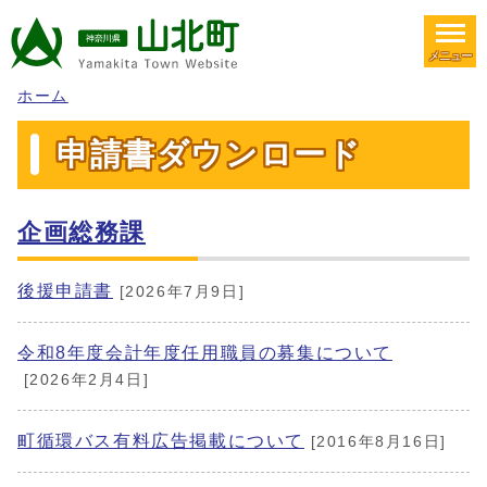
メニュー
ホーム
申請書ダウンロード
企画総務課
後援申請書
[2026年7月9日]
令和8年度会計年度任用職員の募集について
[2026年2月4日]
町循環バス有料広告掲載について
[2016年8月16日]