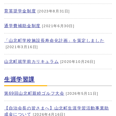
育英奨学金制度
[2023年8月31日]
通学費補助金制度
[2021年6月30日]
「山北町学校施設長寿命化計画」を策定しました
[2021年3月16日]
山北町就学前カリキュラム
[2020年10月26日]
生涯学習課
第69回山北町親睦ゴルフ大会
[2026年5月11日]
【自治会長の皆さまへ】山北町生涯学習活動事業助
成金について
[2026年4月16日]