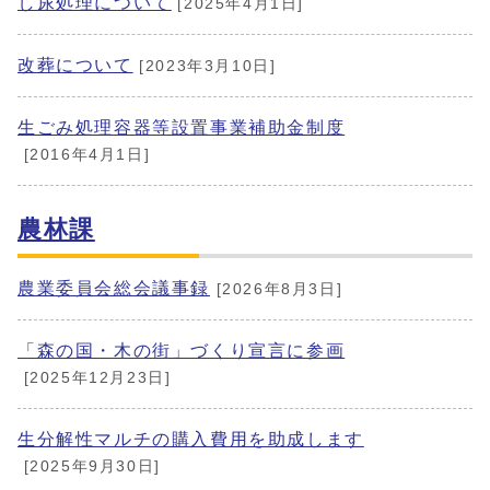
し尿処理について
[2025年4月1日]
改葬について
[2023年3月10日]
生ごみ処理容器等設置事業補助金制度
[2016年4月1日]
農林課
農業委員会総会議事録
[2026年8月3日]
「森の国・木の街」づくり宣言に参画
[2025年12月23日]
生分解性マルチの購入費用を助成します
[2025年9月30日]