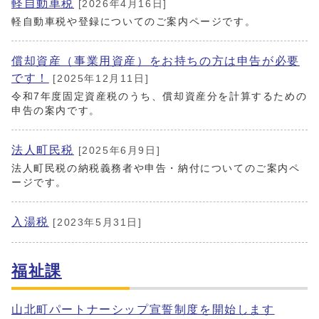
軽自動車税
[2026年4月16日]
軽自動車税や登録についてのご案内ページです。
償却資産（事業用資産）をお持ちの方は申告が必要
です！
[2025年12月11日]
令和7年度固定資産税のうち、償却資産分を計算するための
申告の案内です。
法人町民税
[2025年6月9日]
法人町民税の納税義務者や申告・納付についてのご案内ペ
ージです。
入湯税
[2023年5月31日]
福祉課
山北町パートナーシップ宣誓制度を開始します