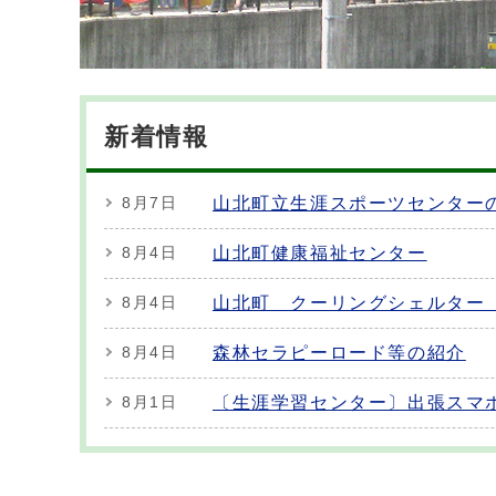
新着情報
山北町立生涯スポーツセンター
8月7日
山北町健康福祉センター
8月4日
山北町 クーリングシェルター
8月4日
森林セラピーロード等の紹介
8月4日
〔生涯学習センター〕出張スマ
8月1日