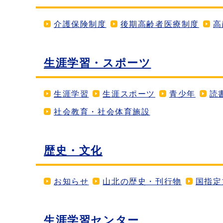
介護保険制度
後期高齢者医療制度
高
生涯学習・スポーツ
生涯学習
生涯スポーツ
青少年
読
社会教育・社会体育施設
歴史・文化
お知らせ
山北の歴史・刊行物
国指定
生涯学習センター