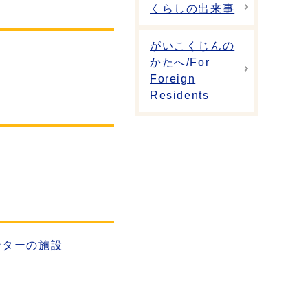
くらしの出来事
がいこくじんの
かたへ/For
Foreign
Residents
ンターの施設