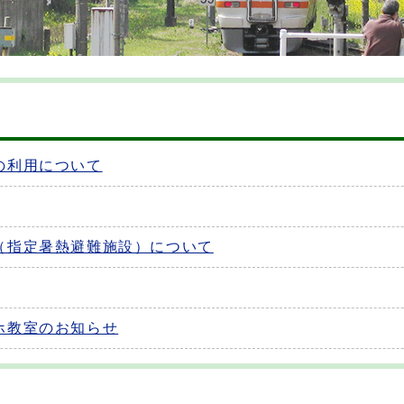
の利用について
（指定暑熱避難施設）について
ホ教室のお知らせ