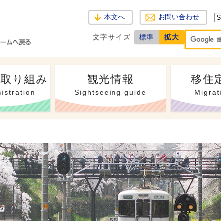
本文へ
お問い合わせ
文字サイズ
標準
拡大
・取り組み
観光情報
移住
istration
Sightseeing guide
Migrat