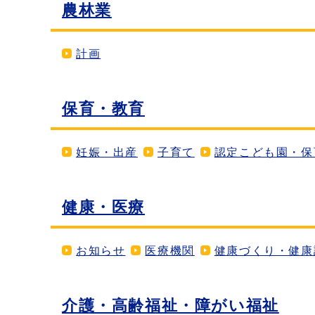
農林業
計画
保育・教育
妊娠・出産
子育て
認定こども園・保
健康・医療
お知らせ
医療機関
健康づくり・健康
介護・高齢福祉・障がい福祉