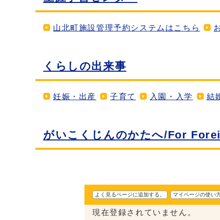
山北町施設管理予約システムはこちら
くらしの出来事
妊娠・出産
子育て
入園・入学
結
がいこくじんのかたへ/For Foreign
よく見るページに追加する。
マイページの使い
現在登録されていません。