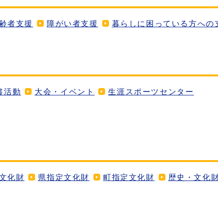
齢者支援
障がい者支援
暮らしに困っている方への
書活動
大会・イベント
生涯スポーツセンター
文化財
県指定文化財
町指定文化財
歴史・文化