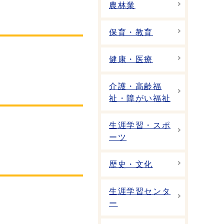
農林業
保育・教育
健康・医療
介護・高齢福
祉・障がい福祉
生涯学習・スポ
ーツ
歴史・文化
生涯学習センタ
ー