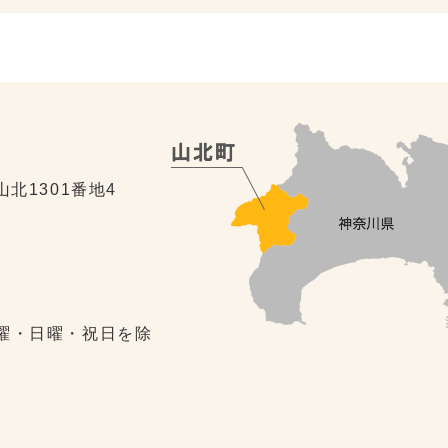
山北1301番地4
土曜・日曜・祝日を除