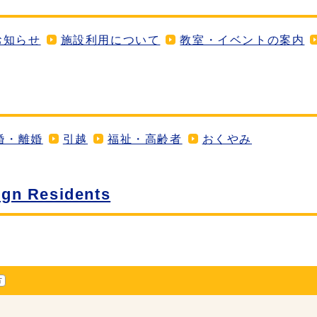
お知らせ
施設利用について
教室・イベントの案内
婚・離婚
引越
福祉・高齢者
おくやみ
 Residents
方