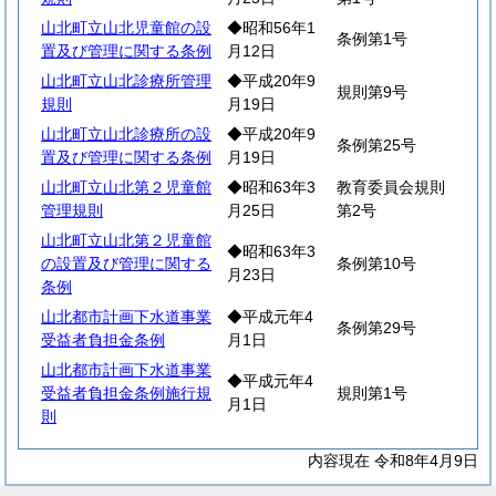
山北町立山北児童館の設
◆昭和56年1
条例第1号
置及び管理に関する条例
月12日
山北町立山北診療所管理
◆平成20年9
規則第9号
規則
月19日
山北町立山北診療所の設
◆平成20年9
条例第25号
置及び管理に関する条例
月19日
山北町立山北第２児童館
◆昭和63年3
教育委員会規則
管理規則
月25日
第2号
山北町立山北第２児童館
◆昭和63年3
の設置及び管理に関する
条例第10号
月23日
条例
山北都市計画下水道事業
◆平成元年4
条例第29号
受益者負担金条例
月1日
山北都市計画下水道事業
◆平成元年4
受益者負担金条例施行規
規則第1号
月1日
則
内容現在 令和8年4月9日