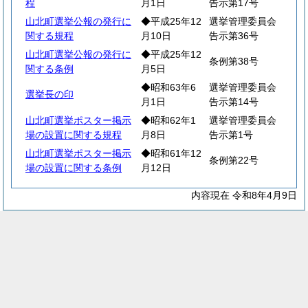
程
月1日
告示第17号
山北町選挙公報の発行に
◆平成25年12
選挙管理委員会
関する規程
月10日
告示第36号
山北町選挙公報の発行に
◆平成25年12
条例第38号
関する条例
月5日
◆昭和63年6
選挙管理委員会
選挙長の印
月1日
告示第14号
山北町選挙ポスター掲示
◆昭和62年1
選挙管理委員会
場の設置に関する規程
月8日
告示第1号
山北町選挙ポスター掲示
◆昭和61年12
条例第22号
場の設置に関する条例
月12日
内容現在 令和8年4月9日