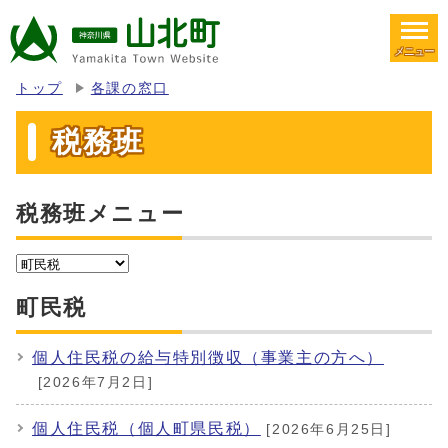
メニュー
トップ
各課の窓口
税務班
税務班メニュー
町民税
個人住民税の給与特別徴収（事業主の方へ）
[2026年7月2日]
個人住民税（個人町県民税）
[2026年6月25日]