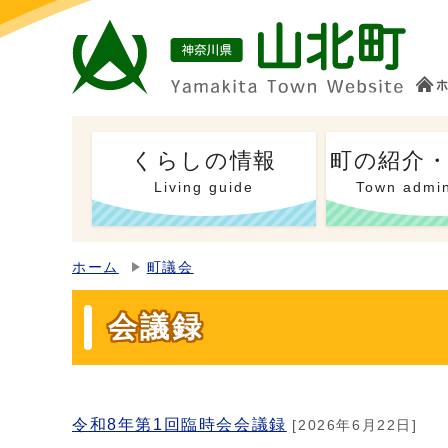
くらしの情報
町の紹介
Living guide
Town admin
ホーム
町議会
会議録
令和8年第1回臨時会会議録
[2026年6月22日]