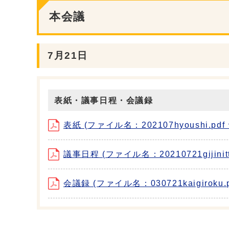
本会議
7月21日
表紙・議事日程・会議録
表紙 (ファイル名：202107hyoushi.pdf
議事日程 (ファイル名：20210721gijinitt
会議録 (ファイル名：030721kaigiroku.