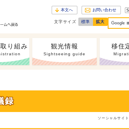
本文へ
お問い合わせ
文字サイズ
標準
拡大
・取り組み
観光情報
移住
istration
Sightseeing guide
Migrat
議録
ソーシャルサイ