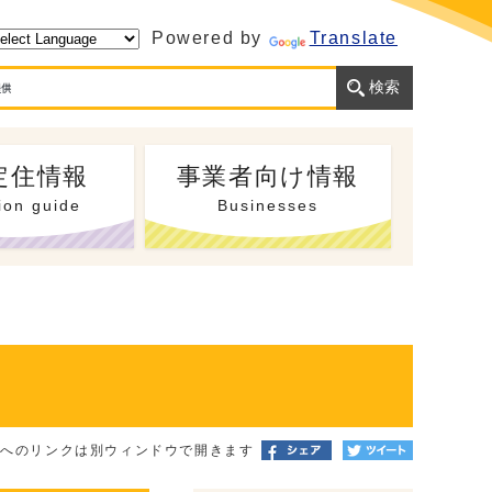
Powered by
Translate
定住情報
事業者向け情報
ion guide
Businesses
トへのリンクは別ウィンドウで開きます