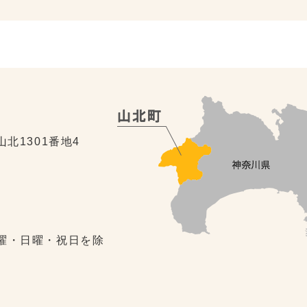
山北1301番地4
土曜・日曜・祝日を除