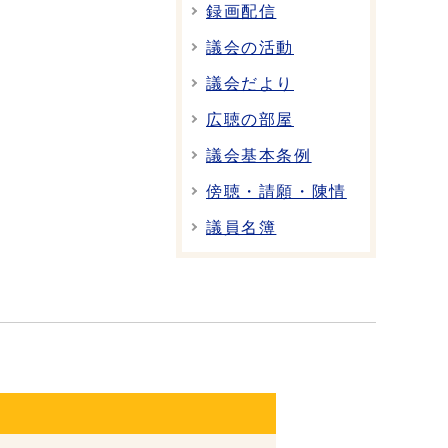
録画配信
議会の活動
議会だより
広聴の部屋
議会基本条例
傍聴・請願・陳情
議員名簿