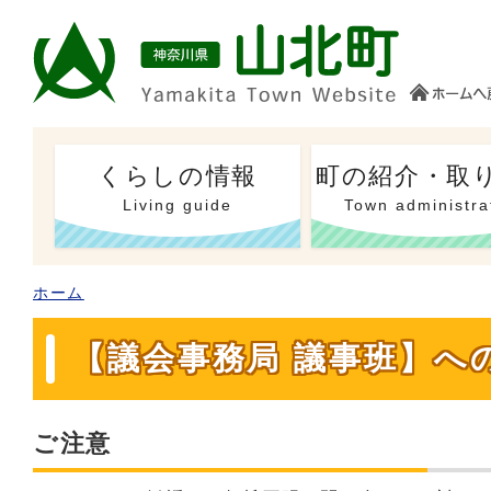
くらしの情報
町の紹介・取
Living guide
Town administra
ホーム
【議会事務局 議事班】へ
ご注意