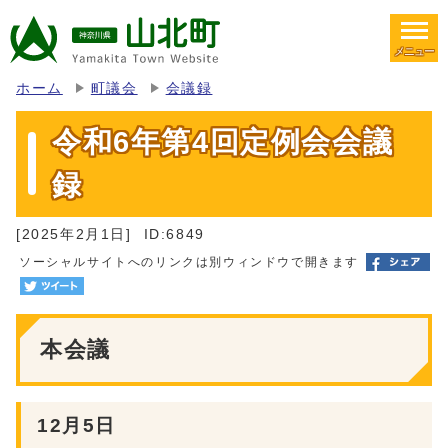
メニュー
ホーム
町議会
会議録
令和6年第4回定例会会議
録
[2025年2月1日]
ID:6849
ソーシャルサイトへのリンクは別ウィンドウで開きます
本会議
12月5日