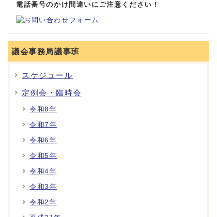
電話番号のかけ間違いにご注意ください！
議会事務局議事班
スケジュール
定例会・臨時会
令和8年
令和7年
令和6年
令和5年
令和4年
令和3年
令和2年