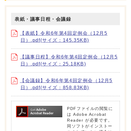
表紙・議事日程・会議録
【表紙】令和6年第4回定例会（12月5
日）.pdf(サイズ：145.35KB)
【議事日程】令和6年第4回定例会（12月5
日）.pdf(サイズ：25.18KB)
【会議録】令和6年第4回定例会（12月5
日）.pdf(サイズ：858.83KB)
PDFファイルの閲覧に
は Adobe Acrobat
Reader が必要です。
同ソフトがインストー