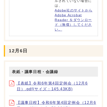
ルされていない場合に
は、
Adobe社のサイトから
Adobe Acrobat
Reader をダウンロー
ド（無償）してくださ
い。
12月6日
表紙・議事日程・会議録
【表紙】令和6年第4回定例会（12月6
日）.pdf(サイズ：145.43KB)
【議事日程】令和6年第4回定例会（12月6