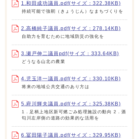
1.和田成功議員.pdf(サイズ：322.38KB)
持続可能で強靭（きょうじん）なまちづくりを
2.高橋純子議員.pdf(サイズ：278.14KB)
自助力を育むために地域防災の強化を
3.瀬戸伸二議員pdf(サイズ：333.64KB)
どうなる山北の農業
4.児玉洋一議員.pdf(サイズ：330.10KB)
将来の地域公共交通のあり方は
5.府川輝夫議員.pdf(サイズ：325.38KB)
1．足柄上地区新可燃ごみ処理施設の動向 2．酒
匂川左岸側の道路の効果的な活用を
6.冨田陽子議員.pdf(サイズ：329.95KB)