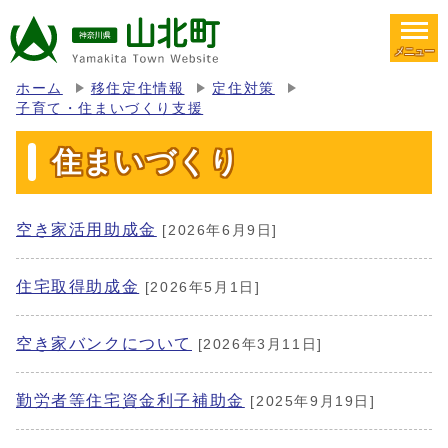
メニュー
ホーム
移住定住情報
定住対策
子育て・住まいづくり支援
住まいづくり
空き家活用助成金
[2026年6月9日]
住宅取得助成金
[2026年5月1日]
空き家バンクについて
[2026年3月11日]
勤労者等住宅資金利子補助金
[2025年9月19日]