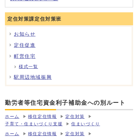
定住対策課定住対策班
お知らせ
定住促進
町営住宅
様式一覧
駅周辺地域振興
勤労者等住宅資金利子補助金への別ルート
ホーム
移住定住情報
定住対策
子育て・住まいづくり支援
住まいづくり
ホーム
移住定住情報
定住対策