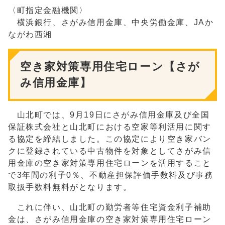
〈町指定金融機関〉
横浜銀行、さがみ信用金庫、中央労働金庫、JAか
ながわ西湘
空き家対策専用住宅ローン【さが
み信用金庫】
山北町では、9月19日にさがみ信用金庫及び全国
保証株式会社と山北町における空家等利活用に関す
る協定を締結しました。この協定により空き家バン
クに登録されている中古物件を対象としてさがみ信
用金庫の空き家対策専用住宅ローンを活用すること
で3年間の利子0％、不動産担保評価手数料及び事務
取扱手数料無料がとなります。
これに伴い、山北町の勤労者等住宅資金利子補助
金は、さがみ信用金庫の空き家対策専用住宅ローン