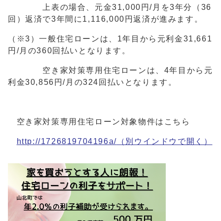
上表の場合、元金31,000円/月を3年分（36
回）返済で3年間に1,116,000円返済が進みます。
（※3）一般住宅ローンは、1年目から元利金31,661
円/月の360回払いとなります。
空き家対策専用住宅ローンは、4年目から元
利金30,856円/月の324回払いとなります。
空き家対策専用住宅ローン対象物件はこちら
http://1726819704196a/
（別ウインドウで開く）