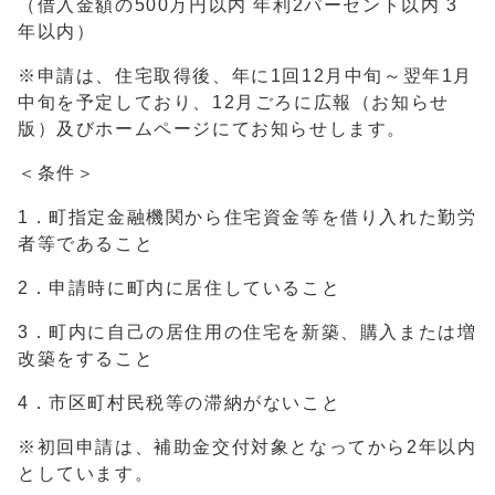
（借入金額の500万円以内 年利2パーセント以内 3
年以内）
※申請は、住宅取得後、年に1回12月中旬～翌年1月
中旬を予定しており、12月ごろに広報（お知らせ
版）及びホームページにてお知らせします。
＜条件＞
1．町指定金融機関から住宅資金等を借り入れた勤労
者等であること
2．申請時に町内に居住していること
3．町内に自己の居住用の住宅を新築、購入または増
改築をすること
4．市区町村民税等の滞納がないこと
※初回申請は、補助金交付対象となってから2年以内
としています。