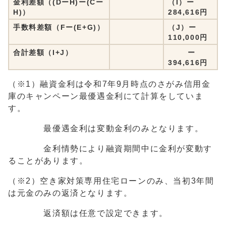
金利差額（(DーH)ー(Cー
（I）ー
H)）
284,616円
手数料差額（Fー(E+G)）
（J）ー
110,000円
合計差額（I+J）
ー
394,616円
（※1）融資金利は令和7年9月時点のさがみ信用金
庫のキャンペーン最優遇金利にて計算をしていま
す。
最優遇金利は変動金利のみとなります。
金利情勢により融資期間中に金利が変動す
ることがあります。
（※2）空き家対策専用住宅ローンのみ、当初3年間
は元金のみの返済となります。
返済額は任意で設定できます。