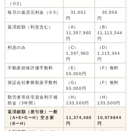
（※2）
毎月の返済元利金（※3）
31,661
30,856
円
円
返済総額（利息含む）
（A）
（B）
11,397,960
11,113,344
円
円
利息のみ
（C）
（D）
1,397,960
1,113,344
円
円
不動産担保評価手数料
（E）
（F）無料
55,000円
保証会社事務取扱手数料
（G）
（F）無料
55,000円
勤労者等住宅資金利子補
（H）
（H）
助金（3年間）
133,500円
133,500円
返済総額（差引後）一般
（A+E+GーH）空き家
11,374,460
10,979844
（BーH）
円
円