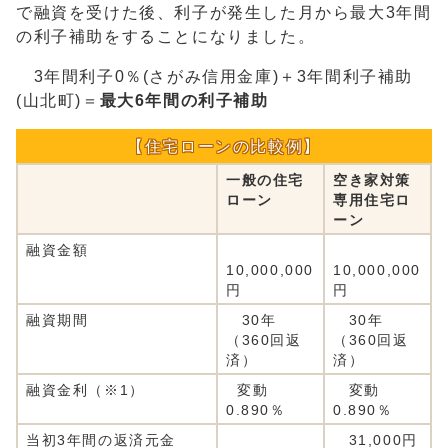
で融資を受けた後、利子が発生した月から最大3年間
の利子補助をすることになりました。
3年間利子0％(さがみ信用金庫)＋3年間利子補助
(山北町)＝
最大6年間の利子補助
【住宅ローンの比較例】
一般の住宅
空き家対策
ローン
専用住宅ロ
ーン
融資金額
10,000,000
10,000,000
円
円
融資期間
30年
30年
（360回返
（360回返
済）
済）
融資金利（※1）
変動
変動
0.890％
0.890％
当初3年間の返済元金
31,000円