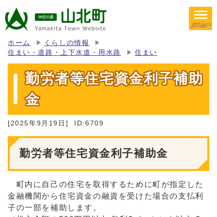
メニュー
ホーム
くらしの情報
住まい・道路・上下水道・用水路
住まい
勤労者等住宅資金利子補助
金
[2025年9月19日]
ID:6709
勤労者等住宅資金利子補助金
町内に自己の住宅を取得するために町が指定した
金融機関から住宅資金の融資を受けた場合の支払利
子の一部を補助します。