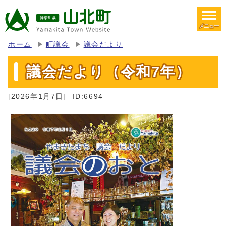
メニュー
ホーム
町議会
議会だより
議会だより（令和7年）
[2026年1月7日]
ID:6694