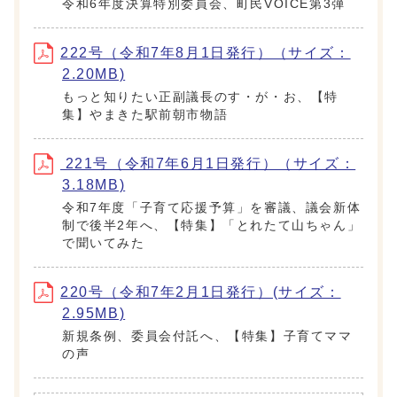
令和6年度決算特別委員会、町民VOICE第3弾
222号（令和7年8月1日発行）（サイズ：
2.20MB)
もっと知りたい正副議長のす・が・お、【特
集】やまきた駅前朝市物語
221号（令和7年6月1日発行）（サイズ：
3.18MB)
令和7年度「子育て応援予算」を審議、議会新体
制で後半2年へ、【特集】「とれたて山ちゃん」
で聞いてみた
220号（令和7年2月1日発行）(サイズ：
2.95MB)
新規条例、委員会付託へ、【特集】子育てママ
の声