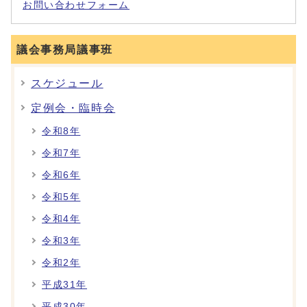
お問い合わせフォーム
議会事務局議事班
スケジュール
定例会・臨時会
令和8年
令和7年
令和6年
令和5年
令和4年
令和3年
令和2年
平成31年
平成30年