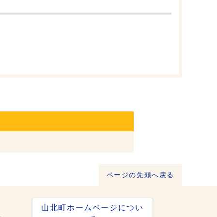
ページの先頭へ戻る
山北町ホームページについ