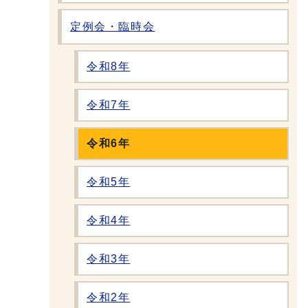
定例会・臨時会
令和8年
令和7年
令和6年
令和5年
令和4年
令和3年
令和2年