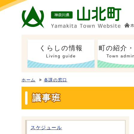
くらしの情報
町の紹介
Living guide
Town admin
ホーム
各課の窓口
議事班
スケジュール