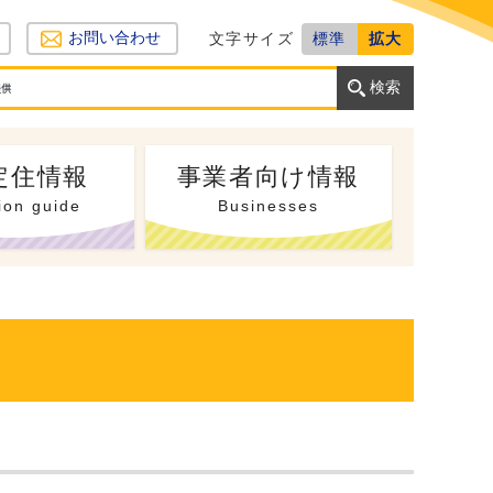
文字サイズ
標準
拡大
お問い合わせ
定住情報
事業者向け情報
ion guide
Businesses