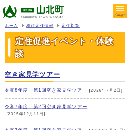
メニュー
ホーム
移住定住情報
定住対策
定住促進イベント・体験
談
空き家見学ツアー
令和8年度 第1回空き家見学ツアー
[2026年7月2日]
令和7年度 第2回空き家見学ツアー
[2025年12月11日]