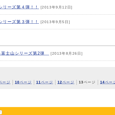
シリーズ第４弾！！
[2013年9月12日]
シリーズ第３弾！！
[2013年9月5日]
える富士山シリーズ第2弾
[2013年8月26日]
ページ
10
ページ
11
ページ
12
ページ
13
ページ
14
ペー
方