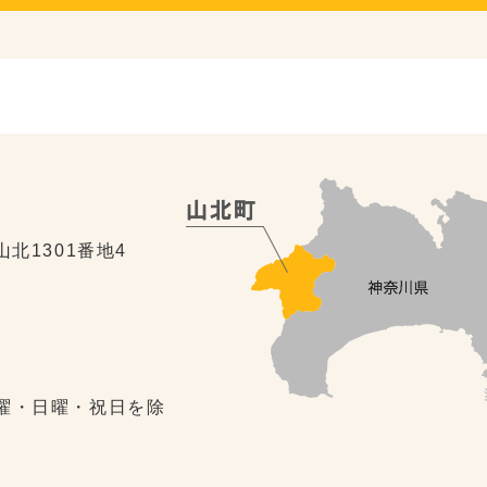
山北1301番地4
土曜・日曜・祝日を除