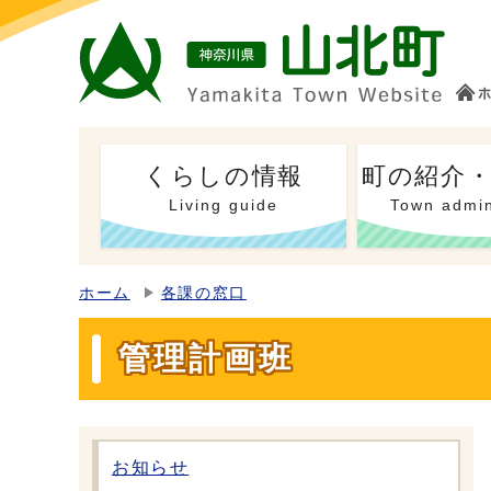
くらしの情報
町の紹介
Living guide
Town admin
ホーム
各課の窓口
管理計画班
お知らせ