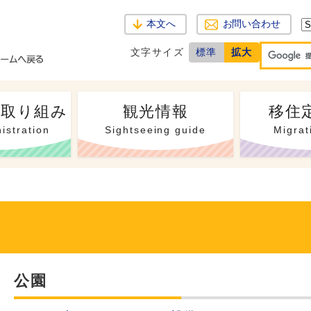
本文へ
お問い合わせ
文字サイズ
標準
拡大
・取り組み
観光情報
移住
istration
Sightseeing guide
Migrat
公園