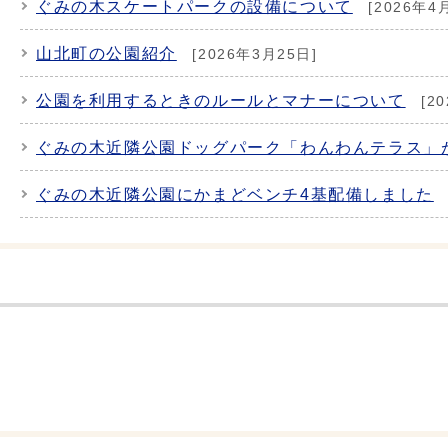
ぐみの木スケートパークの設備について
[2026年4
山北町の公園紹介
[2026年3月25日]
公園を利用するときのルールとマナーについて
[2
ぐみの木近隣公園ドッグパーク「わんわんテラス」
ぐみの木近隣公園にかまどベンチ4基配備しました