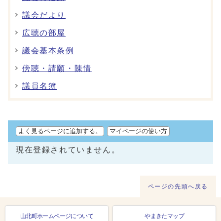
議会だより
広聴の部屋
議会基本条例
傍聴・請願・陳情
議員名簿
よく見るページに追加する。
マイページの使い方
現在登録されていません。
ページの先頭へ戻る
山北町ホームページについて
やまきたマップ