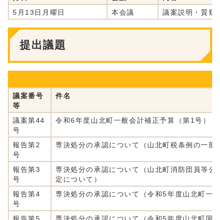
5月13日月曜日
本会議
議案説明・質疑
提出議題
議案番号
件名
等
議案第44
令和6年度山北町一般会計補正予算（第1号）
号
報告第2
専決処分の承認について（山北町税条例の一部
号
報告第3
専決処分の承認について（山北町消防団員等公
号
定について）
報告第4
専決処分の承認について（令和5年度山北町一般
号
報告第5
専決処分の承認について（令和5年度山北町国