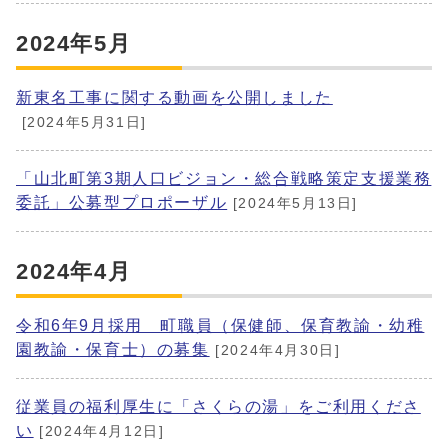
2024年5月
新東名工事に関する動画を公開しました
[2024年5月31日]
「山北町第3期人口ビジョン・総合戦略策定支援業務
委託」公募型プロポーザル
[2024年5月13日]
2024年4月
令和6年9月採用 町職員（保健師、保育教諭・幼稚
園教諭・保育士）の募集
[2024年4月30日]
従業員の福利厚生に「さくらの湯」をご利用くださ
い
[2024年4月12日]