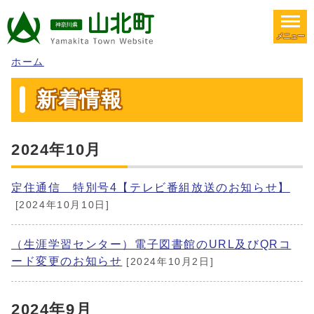
メニュー
ホーム
新着情報
2024年10月
定住通信 特別号4【テレビ番組放送のお知らせ】
[2024年10月10日]
（生涯学習センター）電子図書館のURL及びQRコ
ード変更のお知らせ
[2024年10月2日]
2024年9月