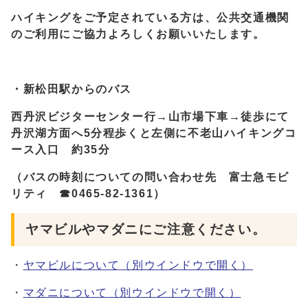
ハイキングをご予定されている方は、公共交通機関
のご利用にご協力よろしくお願いいたします。
・新松田駅からのバス
西丹沢ビジターセンター行→山市場下車→徒歩にて
丹沢湖方面へ5分程歩くと左側に不老山ハイキングコ
ース入口 約35分
（バスの時刻についての問い合わせ先 富士急モビ
リティ ☎0465-82-1361）
ヤマビルやマダニにご注意ください。
・
ヤマビルについて
（別ウインドウで開く）
・
マダニについて
（別ウインドウで開く）