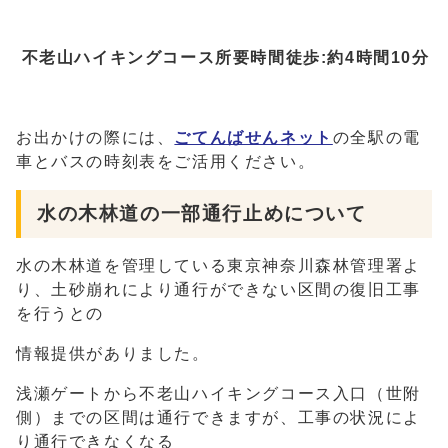
不老山ハイキングコース所要時間徒歩:約4時間10分
お出かけの際には、
ごてんばせんネット
の全駅の電
車とバスの時刻表をご活用ください。
水の木林道の一部通行止めについて
水の木林道を管理している東京神奈川森林管理署よ
り、土砂崩れにより通行ができない区間の復旧工事
を行うとの
情報提供がありました。
浅瀬ゲートから不老山ハイキングコース入口（世附
側）までの区間は通行できますが、工事の状況によ
り通行できなくなる