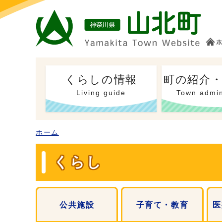
くらしの情報
町の紹介
Living guide
Town admin
ホーム
くらし
公共施設
子育て・教育
医