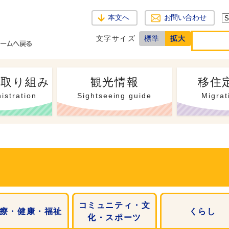
本文へ
お問い合わせ
文字サイズ
標準
拡大
・取り組み
観光情報
移住
istration
Sightseeing guide
Migrat
コミュニティ・文
療・健康・福祉
くらし
化・スポーツ