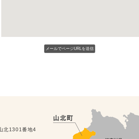
山北1301番地4