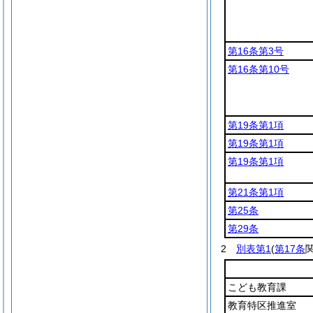
第16条第3号
第16条第10号
第19条第1項
第19条第1項
第19条第1項
第21条第1項
第25条
第29条
2
別表第1
(
第17条
関
こども教育課
教育特区推進室