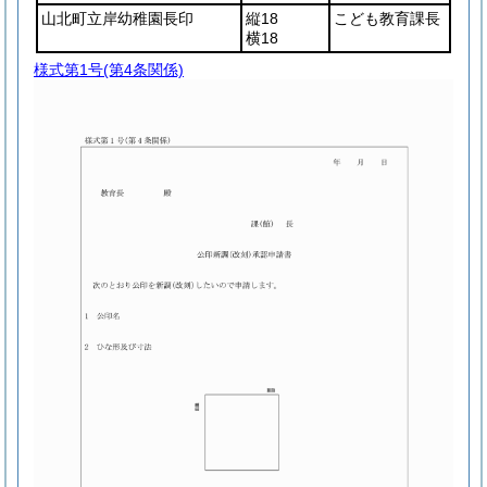
山北町立岸幼稚園長印
縦18
こども教育課長
横18
様式第1号
(第4条関係)