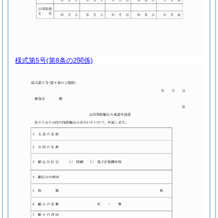
様式第5号
(第8条の2関係)