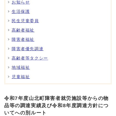
お知らせ
生活保護
民生児童委員
高齢者福祉
障害者福祉
障害者優先調達
高齢者等タクシー
地域福祉
児童福祉
令和7年度山北町障害者就労施設等からの物
品等の調達実績及び令和8年度調達方針につ
いてへの別ルート