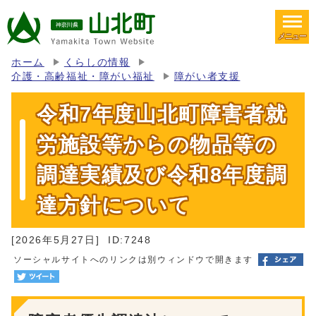
メニュー
ホーム
くらしの情報
介護・高齢福祉・障がい福祉
障がい者支援
令和7年度山北町障害者就
労施設等からの物品等の
調達実績及び令和8年度調
達方針について
[2026年5月27日]
ID:7248
ソーシャルサイトへのリンクは別ウィンドウで開きます