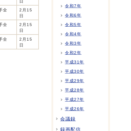
日
令和7年
手全
2月15
令和6年
日
手全
2月15
令和5年
日
令和4年
手全
2月15
令和3年
日
令和2年
平成31年
平成30年
平成29年
平成28年
平成27年
平成26年
会議録
録画配信