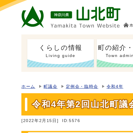
くらしの情報
町の紹介
Living guide
Town admin
ホーム
町議会
定例会・臨時会
令和4年
令和4年第2回山北町議
[2022年2月15日]
ID:5576