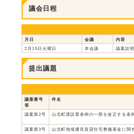
議会日程
月日
会議
内容
2月15日火曜日
本会議
議案説
提出議題
議案番号
件名
等
議案第2号
山北町課設置条例の一部を改正する条
議案第3号
山北町地域優良賃貸住宅整備基金に関