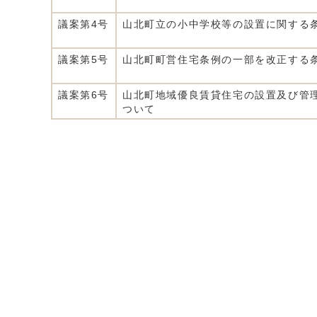
議案第4号
山北町立の小中学校等の設置に関する
議案第5号
山北町町営住宅条例の一部を改正する
議案第6号
山北町地域優良賃貸住宅の設置及び管
ついて