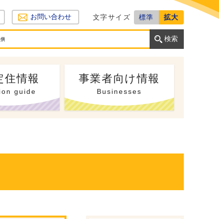
文字サイズ
標準
拡大
お問い合わせ
定住情報
事業者向け情報
ion guide
Businesses