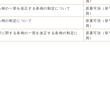
員）
条例の一部を改正する条例の制定について
原案可決（挙
員）
条例の制定について
原案可決（挙
員）
理に関する条例の一部を改正する条例の制定に
原案可決（挙
員）