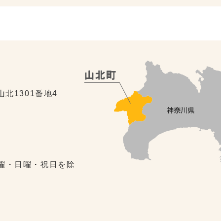
山北1301番地4
土曜・日曜・祝日を除