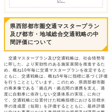
い。
県西部都市圏交通マスタープラン
及び都市・地域総合交通戦略の中
間評価について
交通マスタープラン及び交通戦略は、社会情勢等
に即した、より実効性のある施策展開を推進するた
め、概ね10年毎に交通マスタープランを改定すると
ともに、交通戦略は、概ね5年毎に指標に基づく評価
を行うこととしています。このため、県西部都市圏
の将来像である「拠点内・拠点間の連携を支え、過
度に自動車に依存しない交通体系の実現」に向け
て、交通戦略に位置付けた戦略指標における目標水
準の達成度（短期）を評価するとともに、最終評価