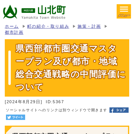
メニュー
ホーム
町の紹介・取り組み
施策・計画
都市計画
県西部都市圏交通マスタ
ープラン及び都市・地域
総合交通戦略の中間評価に
ついて
[2024年8月29日]
ID:5367
ソーシャルサイトへのリンクは別ウィンドウで開きます