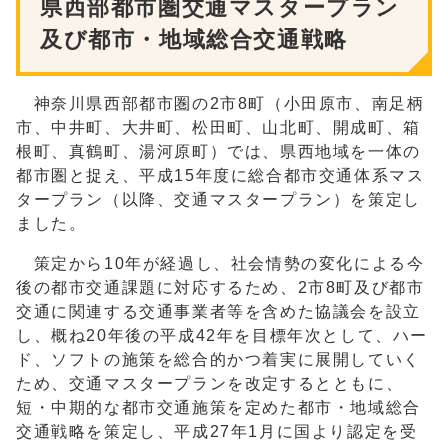
県西部都市圏交通マスタープラン
及び都市・地域総合交通戦略
神奈川県西部都市圏の2市8町（小田原市、南足柄
市、中井町、大井町、松田町、山北町、開成町、箱
根町、真鶴町、湯河原町）では、県西地域を一体の
都市圏と捉え、平成15年度に総合都市交通体系マス
タープラン（以降、交通マスタープラン）を策定し
ました。
策定から10年が経過し、社会情勢の変化による今
後の都市交通課題に対応するため、2市8町及び都市
交通に関連する交通事業者等を含めた協議会を設立
し、概ね20年後の平成42年を目標年次として、ハー
ド、ソフトの施策を総合的かつ着実に展開していく
ため、交通マスタープランを改定するとともに、
短・中期的な都市交通施策を定めた都市・地域総合
交通戦略を策定し、平成27年1月に国より認定を受