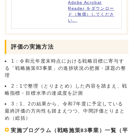
Adobe Acrobat
Reader をダウンロー
ド（無償）してくださ
い。
評価の実施方法
1：令和元年度末時点における戦略目標に寄与す
る「戦略施策83事業」の進捗状況の把握・課題の整
理
2：1で整理（とりまとめ）した内容を踏まえ、戦
略指標・目標水準の達成度を計測
3：1、2の結果から、令和7年度に予定している
最終評価の方向性も踏まえつつ、中間評価とりまと
め（総括）
実施プログラム（戦略施策83事業）一覧（平