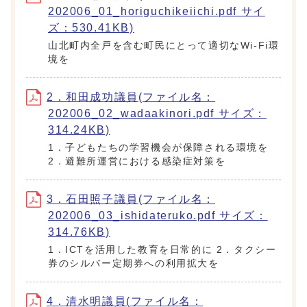
202006_01_horiguchikeiichi.pdf サイ
ズ：530.41KB)
山北町内全戸を含む町民にとって適切なWi-Fi環
境を
2．和田成功議員(ファイル名：
202006_02_wadaakinori.pdf サイズ：
314.24KB)
1．子どもたちの学習機会が保障される環境を
2．避難所運営における感染症対策を
3．石田照子議員(ファイル名：
202006_03_ishidateruko.pdf サイズ：
314.76KB)
1．ICTを活用した教育を日常的に 2．タクシー
券のシルバー定期券への利用拡大を
4．清水明議員(ファイル名：