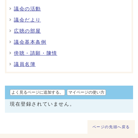
議会の活動
議会だより
広聴の部屋
議会基本条例
傍聴・請願・陳情
議員名簿
よく見るページに追加する。
マイページの使い方
現在登録されていません。
ページの先頭へ戻る