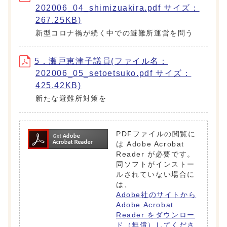
202006_04_shimizuakira.pdf サイズ：
267.25KB)
新型コロナ禍が続く中での避難所運営を問う
5．瀬戸恵津子議員(ファイル名：
202006_05_setoetsuko.pdf サイズ：
425.42KB)
新たな避難所対策を
PDFファイルの閲覧に
は Adobe Acrobat
Reader が必要です。
同ソフトがインストー
ルされていない場合に
は、
Adobe社のサイトから
Adobe Acrobat
Reader をダウンロー
ド（無償）してくださ