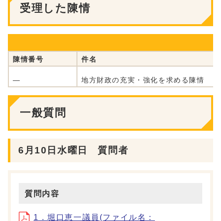
受理した陳情
陳情番号
件名
―
地方財政の充実・強化を求める陳情
一般質問
6月10日水曜日 質問者
質問内容
1．堀口恵一議員(ファイル名：