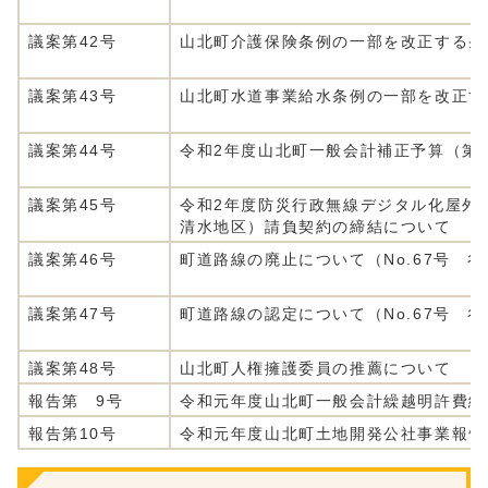
議案第42号
山北町介護保険条例の一部を改正する条
議案第43号
山北町水道事業給水条例の一部を改正す
議案第44号
令和2年度山北町一般会計補正予算（第
議案第45号
令和2年度防災行政無線デジタル化屋外
清水地区）請負契約の締結について
議案第46号
町道路線の廃止について（No.67号 
議案第47号
町道路線の認定について（No.67号 
議案第48号
山北町人権擁護委員の推薦について
報告第 9号
令和元年度山北町一般会計繰越明許費繰
報告第10号
令和元年度山北町土地開発公社事業報告