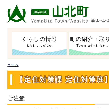
くらしの情報
町の紹介・取
Living guide
Town administra
ホーム
【定住対策課 定住対策班
ご注意