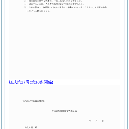
様式第17号
(第18条関係)