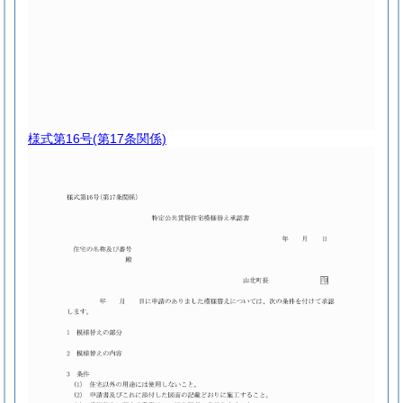
様式第16号
(第17条関係)