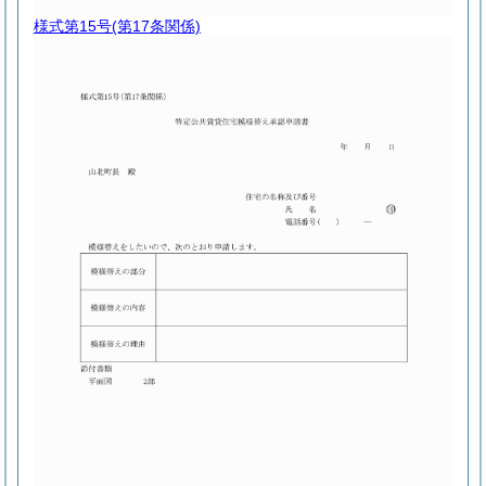
様式第15号
(第17条関係)