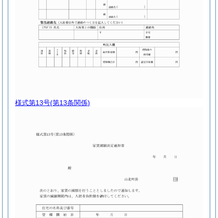
様式第13号
(第13条関係)