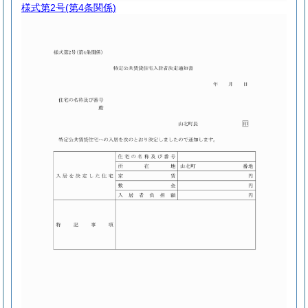
様式第2号
(第4条関係)