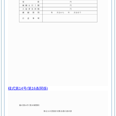
様式第14号
(第16条関係)