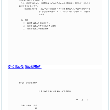
様式第4号
(第6条関係)