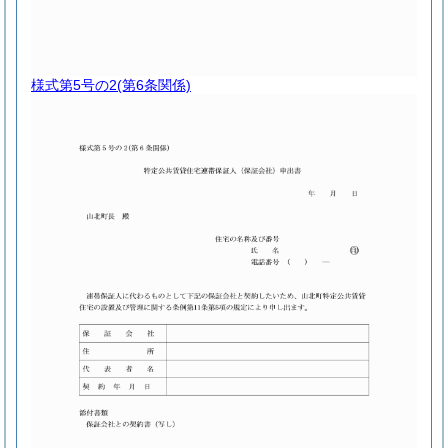
様式第5号の2
(第6条関係)