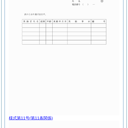
様式第11号
(第11条関係)