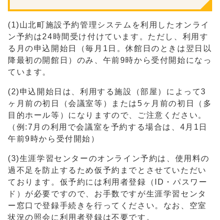
(1)山北町施設予約管理システムを利用したオンライ
ン予約は24時間受け付けています。ただし、利用す
る月の申込開始日（毎月1日。休館日のときは翌日以
降最初の開館日）のみ、午前9時から受付開始になっ
ています。
(2)申込開始日は、利用する施設（部屋）によって3
ヶ月前の初日（会議室等）または5ヶ月前の初日（多
目的ホール等）になりますので、ご注意ください。
（例:7月の利用で会議室を予約する場合は、4月1日
午前9時から受付開始）
(3)生涯学習センターのオンライン予約は、使用料の
過不足を防止するため仮予約までとさせていただい
ております。仮予約には利用者登録（ID・パスワー
ド）が必要ですので、お手数ですが生涯学習センタ
ー窓口で登録手続きを行ってください。なお、空室
状況の照会に利用者登録は不要です。