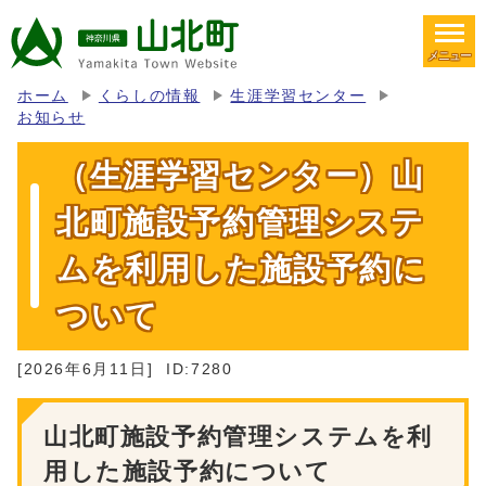
メニュー
ホーム
くらしの情報
生涯学習センター
お知らせ
（生涯学習センター）山
北町施設予約管理システ
ムを利用した施設予約に
ついて
[2026年6月11日]
ID:7280
山北町施設予約管理システムを利
用した施設予約について