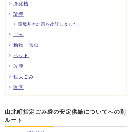
浄化槽
環境
環境基本計画を改訂しました。
ごみ
動物・害虫
ペット
改葬
粗大ごみ
猟区
山北町指定ごみ袋の安定供給についてへの別
ルート