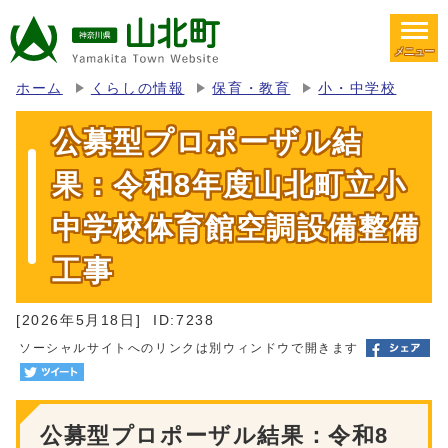
メニュー
ホーム
くらしの情報
保育・教育
小・中学校
公募型プロポーザル結
果：令和8年度山北町立小
中学校体育館空調設備整備
工事
[2026年5月18日]
ID:7238
ソーシャルサイトへのリンクは別ウィンドウで開きます
公募型プロポーザル結果：令和8