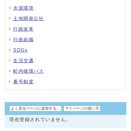
水源環境
土地開発公社
行政改革
行政組織
SDGs
生活交通
町内循環バス
番号制度
よく見るページに追加する。
マイページの使い方
現在登録されていません。