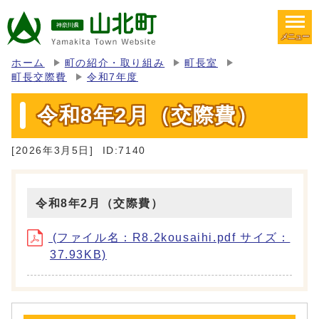
メニュー
ホーム
町の紹介・取り組み
町長室
町長交際費
令和7年度
令和8年2月（交際費）
[2026年3月5日]
ID:7140
令和8年2月（交際費）
(ファイル名：R8.2kousaihi.pdf サイズ：
37.93KB)