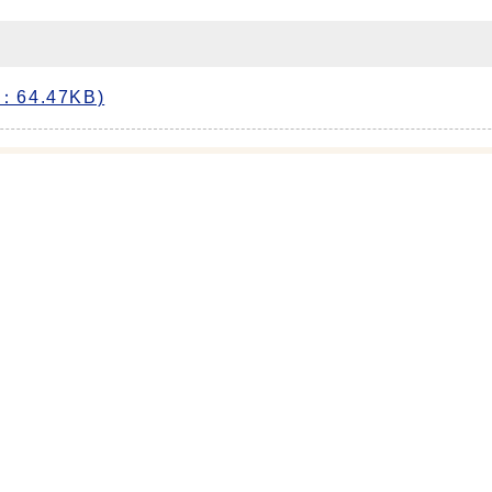
：64.47KB)