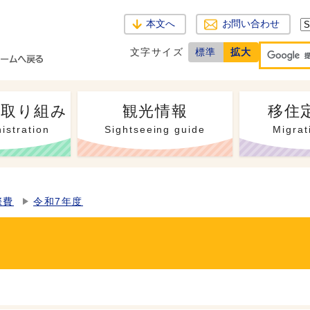
本文へ
お問い合わせ
文字サイズ
標準
拡大
・取り組み
観光情報
移住
istration
Sightseeing guide
Migrat
際費
令和7年度