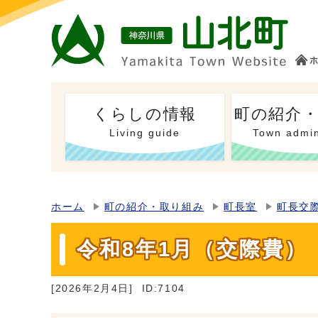
くらしの情報
町の紹介
Living guide
Town admin
ホーム
町の紹介・取り組み
町長室
町長交
令和8年1月（交際費）
[2026年2月4日]
ID:7104