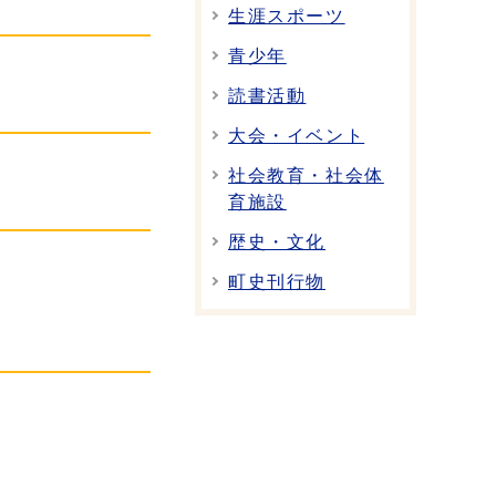
生涯スポーツ
青少年
読書活動
大会・イベント
社会教育・社会体
育施設
歴史・文化
町史刊行物