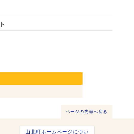
ト
ページの先頭へ戻る
山北町ホームページについ