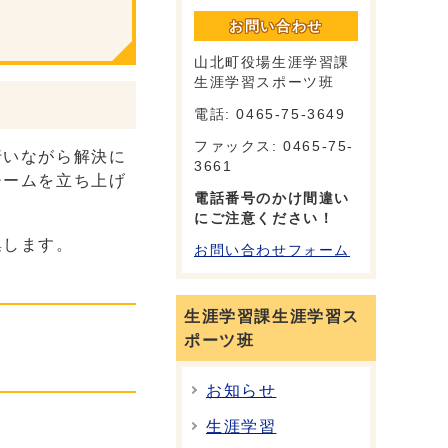
お問い合わせ
山北町役場生涯学習課
生涯学習スポーツ班
電話: 0465-75-3649
ファックス: 0465-75-
行いながら解決に
3661
チームを立ち上げ
電話番号のかけ間違い
にご注意ください！
集します。
お問い合わせフォーム
生涯学習課生涯学習ス
ポーツ班
お知らせ
生涯学習