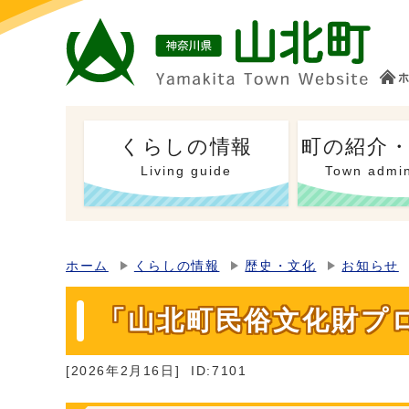
くらしの情報
町の紹介
Living guide
Town admin
ホーム
くらしの情報
歴史・文化
お知らせ
「山北町民俗文化財プ
[2026年2月16日]
ID:7101