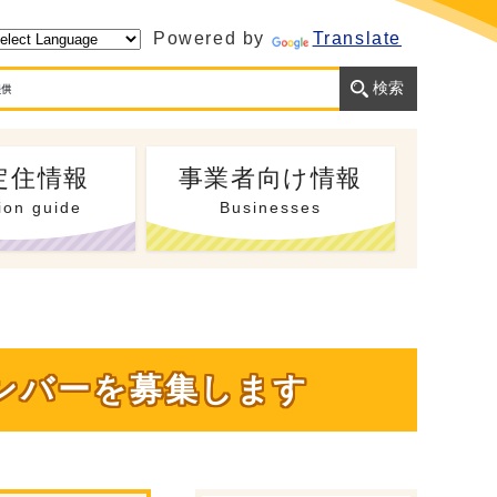
Powered by
Translate
定住情報
事業者向け情報
ion guide
Businesses
ンバーを募集します