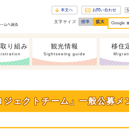
本文へ
お問い合わせ
文字サイズ
標準
拡大
・取り組み
観光情報
移住
istration
Sightseeing guide
Migrat
ロジェクトチーム」一般公募メ