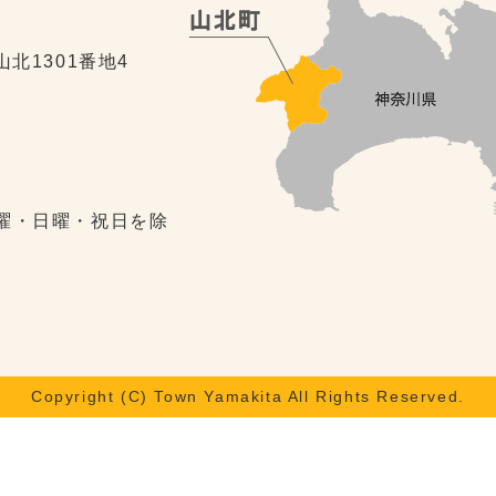
山北1301番地4
土曜・日曜・祝日を除
Copyright (C) Town Yamakita All Rights Reserved.