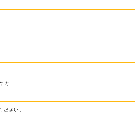
な方
ください。
）