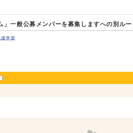
ム」一般公募メンバーを募集しますへの別ルー
生涯学習
方