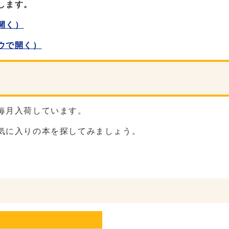
します。
開く）
ウで開く）
毎月入荷しています。
気に入りの本を探してみましょう。
。