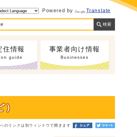
Powered by
Translate
定住情報
事業者向け情報
ion guide
Businesses
ど）
トへのリンクは別ウィンドウで開きます