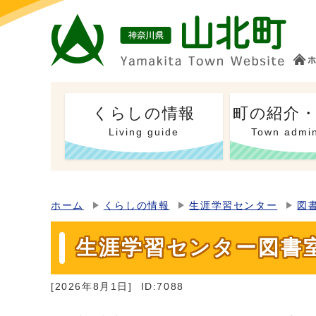
くらしの情報
町の紹介
Living guide
Town admin
ホーム
くらしの情報
生涯学習センター
図
生涯学習センター図書
[2026年8月1日]
ID:7088