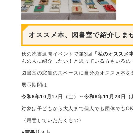
オススメ本、図書室で紹介しま
秋の読書週間イベントで第3回
「私のオススメ
んの人に紹介したい！と思っている方もいるのでは
図書室の窓側のスペースに自分のオススメ本を
展示期間は
令和8年10月17日（土）～令和8年11月23日（
対象は子どもから大人まで個人でも団体でもO
〈用意していただくもの〉
●蔵書リスト