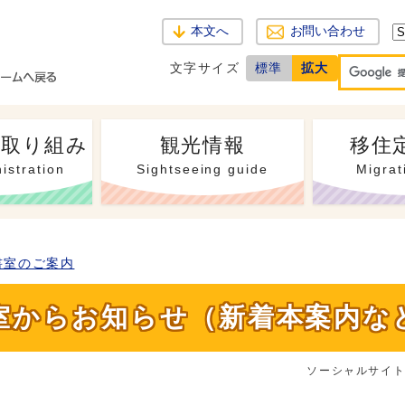
本文へ
お問い合わせ
文字サイズ
標準
拡大
・取り組み
観光情報
移住
istration
Sightseeing guide
Migrat
書室のご案内
室からお知らせ（新着本案内な
ソーシャルサイ