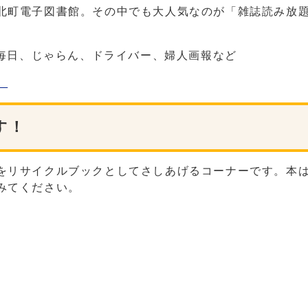
北町電子図書館。その中でも大人気なのが「雑誌読み放題
ー毎日、じゃらん、ドライバー、婦人画報など
）
す！
をリサイクルブックとしてさしあげるコーナーです。本
みてください。