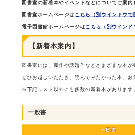
図書室の新着本やイベントなどについてご案内
図書室ホームページは
こちら
（別ウインドウで
電子図書館ホームページは
こちら
（別ウインド
【新着本案内】
図書室には、新作や話題作などさまざまな本が
ぜひお越しいただき、読んでみたかった本、お
※下記リスト以外にも多数の新着本があります
一般書
一般書