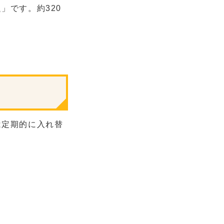
」です。約320
は定期的に入れ替