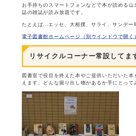
お手持ちのスマートフォンなどで本が読める山
誌の雑誌が読み放題です。
たとえば...エッセ、大相撲、サライ、サンデ
電子図書館ホームページ
（別ウインドウで開く
リサイクルコーナー常設してま
図書室で役目を終えた本やご提供いただいた本
えます。どんな掘り出し物があるか手にとって