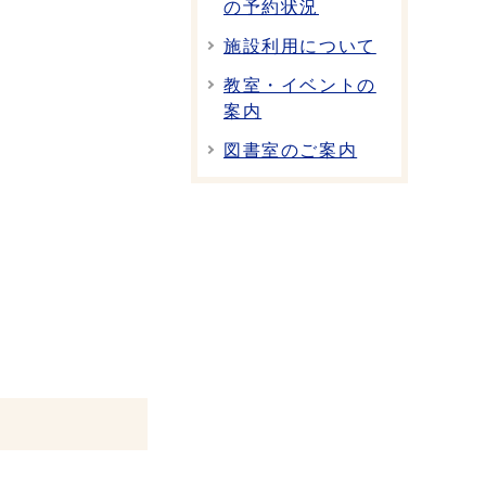
の予約状況
施設利用について
教室・イベントの
案内
図書室のご案内