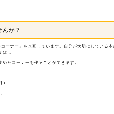
せんか？
本コーナー」
を企画しています。自分が大切にしている本
...
集めたコーナーを作ることができます。
月）
K。