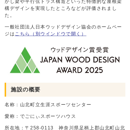
かし梁や平行弦トラス構造といった特徴的な屋根架
構デザインを実現したところなどが評価されまし
た。
一般社団法人日本ウッドデザイン協会のホームペー
ジは
こちら
（別ウインドウで開く）
施設の概要
名称：山北町立生涯スポーツセンター
愛称：でごにぃスポーツハウス
所在地：〒258-0113 神奈川県足柄上郡山北町山北