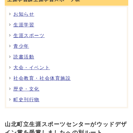
お知らせ
生涯学習
生涯スポーツ
青少年
読書活動
大会・イベント
社会教育・社会体育施設
歴史・文化
町史刊行物
山北町立生涯スポーツセンターがウッドデザ
イン賞を受賞しましたへの別ルート