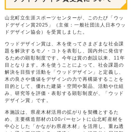
山北町立生涯スポーツセンターが、このたび「ウッ
ドデザイン賞2025」（主催：一般社団法人日本ウッ
ドデザイン協会）を受賞しました。
ウッドデザイン賞は、木を使ってさまざまな社会課
題を解決するモノ・コトを表彰し、国内外に発信す
るための顕彰制度です。今年は賞の創設以来、11年
目となります。木を使うことによって、社会課題の
解決を目指す活動を「ウッドデザイン」と定義し、
木の良さや価値をデザインの力で再構築することを
目的として、優れた建築・空間や製品、活動や仕組
み、研究等を評価・表彰する顕彰制度が、「ウッド
デザイン賞」です。
本施設は、県産木材活用の拡がりを契機とするた
め、主要構造部材の100パーセントに山北町産材を
中心とした「かながわ県産木材」を活用し、重ね透