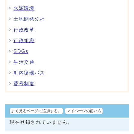
水源環境
土地開発公社
行政改革
行政組織
SDGs
生活交通
町内循環バス
番号制度
よく見るページに追加する。
マイページの使い方
現在登録されていません。