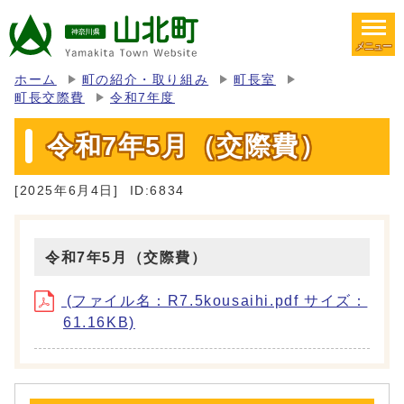
メニュー
ホーム
町の紹介・取り組み
町長室
町長交際費
令和7年度
令和7年5月（交際費）
[2025年6月4日]
ID:6834
令和7年5月（交際費）
(ファイル名：R7.5kousaihi.pdf サイズ：
61.16KB)