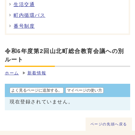
生活交通
町内循環バス
番号制度
令和6年度第2回山北町総合教育会議への別
ルート
ホーム
新着情報
よく見るページに追加する。
マイページの使い方
現在登録されていません。
ページの先頭へ戻る