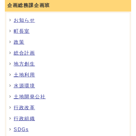
企画総務課企画班
お知らせ
町長室
政策
総合計画
地方創生
土地利用
水源環境
土地開発公社
行政改革
行政組織
SDGs