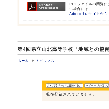
PDFファイルの閲覧には
い場合には、
Adobe社のサイトから 
第4回県立山北高等学校「地域との協
ホーム
トピックス
よく見るページに追加する。
マイページの使い
現在登録されていません。