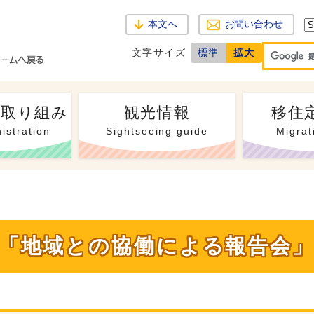
本文へ
お問い合わせ
文字サイズ
標準
拡大
・取り組み
観光情報
移住
istration
Sightseeing guide
Migrat
校「地域との協働による報告会