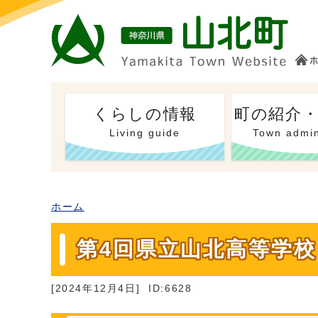
くらしの情報
町の紹介
Living guide
Town admin
ホーム
第4回県立山北高等学
[2024年12月4日]
ID:6628