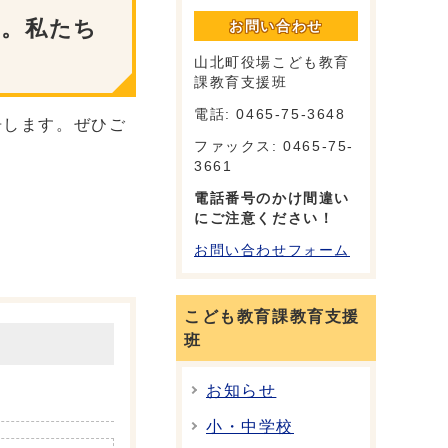
に。私たち
お問い合わせ
山北町役場こども教育
課教育支援班
電話: 0465‐75‐3648
告します。ぜひご
ファックス: 0465‐75‐
3661
電話番号のかけ間違い
にご注意ください！
お問い合わせフォーム
こども教育課教育支援
班
お知らせ
小・中学校