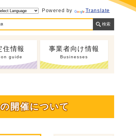
Powered by
Translate
定住情報
事業者向け情報
ion guide
Businesses
」の開催について