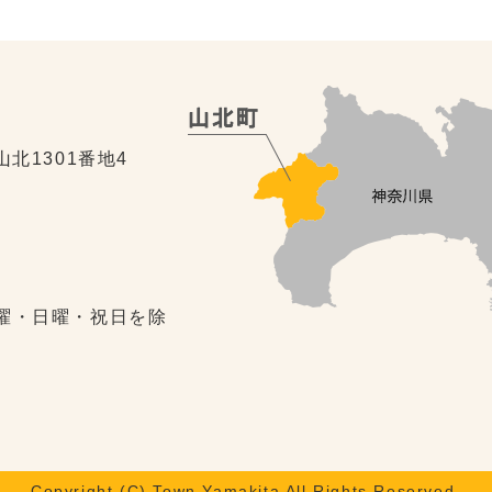
山北1301番地4
土曜・日曜・祝日を除
Copyright (C) Town Yamakita All Rights Reserved.