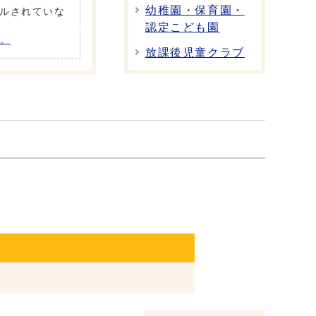
幼稚園・保育園・
トールされていな
認定こども園
い。
放課後児童クラブ