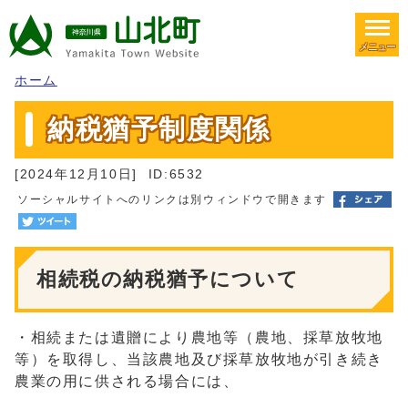
メニュー
ホーム
納税猶予制度関係
[2024年12月10日]
ID:6532
ソーシャルサイトへのリンクは別ウィンドウで開きます
相続税の納税猶予について
・相続または遺贈により農地等（農地、採草放牧地
等）を取得し、当該農地及び採草放牧地が引き続き
農業の用に供される場合には、