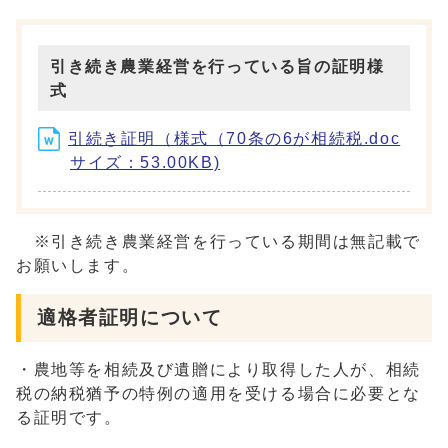
引き続き農業経営を行っている旨の証明様
式
引続き証明（様式（70条の6が相続税.doc
サイズ：53.00KB)
※引き続き農業経営を行っている期間は無記載で
お願いします。
適格者証明について
・農地等を相続及び遺贈により取得した人が、相続
税の納税猶予の特例の適用を受ける場合に必要とな
る証明です。