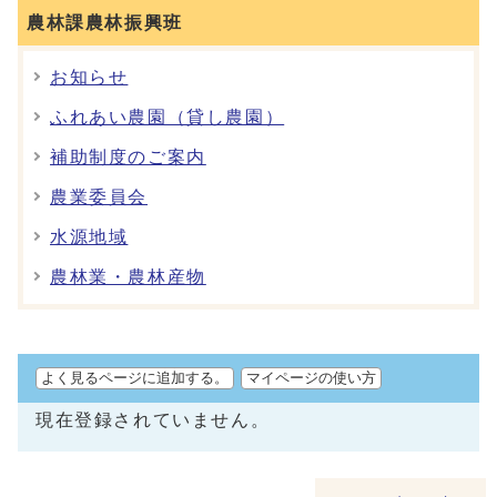
農林課農林振興班
お知らせ
ふれあい農園（貸し農園）
補助制度のご案内
農業委員会
水源地域
農林業・農林産物
よく見るページに追加する。
マイページの使い方
現在登録されていません。