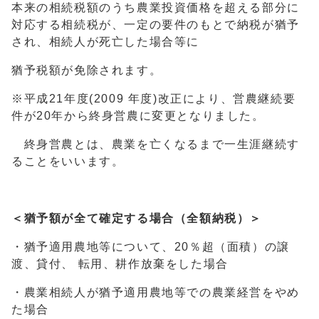
本来の相続税額のうち農業投資価格を超える部分に
対応する相続税が、一定の要件のもとで納税が猶予
され、相続人が死亡した場合等に
猶予税額が免除されます。
※平成21年度(2009 年度)改正により、営農継続要
件が20年から終身営農に変更となりました。
終身営農とは、農業を亡くなるまで一生涯継続す
ることをいいます。
＜猶予額が全て確定する場合（全額納税）＞
・猶予適用農地等について、20％超（面積）の譲
渡、貸付、 転用、耕作放棄をした場合
・農業相続人が猶予適用農地等での農業経営をやめ
た場合