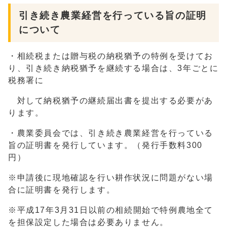
引き続き農業経営を行っている旨の証明
について
・相続税または贈与税の納税猶予の特例を受けてお
り、引き続き納税猶予を継続する場合は、3年ごとに
税務署に
対して納税猶予の継続届出書を提出する必要があ
ります。
・農業委員会では、引き続き農業経営を行っている
旨の証明書を発行しています。（発行手数料300
円）
※申請後に現地確認を行い耕作状況に問題がない場
合に証明書を発行します。
※平成17年3月31日以前の相続開始で特例農地全て
を担保設定した場合は必要ありません。