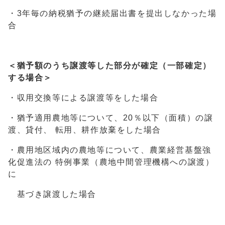
・3年毎の納税猶予の継続届出書を提出しなかった場
合
＜猶予額のうち譲渡等した部分が確定（一部確定）
する場合＞
・収用交換等による譲渡等をした場合
・猶予適用農地等について、20％以下（面積）の譲
渡、貸付、 転用、耕作放棄をした場合
・農用地区域内の農地等について、農業経営基盤強
化促進法の 特例事業（農地中間管理機構への譲渡）
に
基づき譲渡した場合