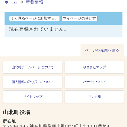
ホーム
新着情報
よく見るページに追加する。
マイページの使い方
現在登録されていません。
ページの先頭へ戻る
山北町ホームページについて
やまきたマップ
個人情報の取り扱いについて
バナーについて
サイトマップ
リンク集
山北町役場
所在地
〒258-0195 神奈川県足柄上郡山北町山北1301番地4