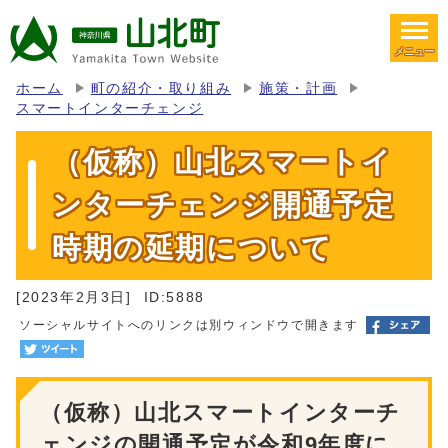
メニュー
ホーム
町の紹介・取り組み
施策・計画
スマートインターチェンジ
（仮称）山北スマートイ
ンターチェンジ開通予定
時期の延期について
[2023年2月3日]
ID:5888
ソーシャルサイトへのリンクは別ウィンドウで開きます
（仮称）山北スマートインターチ
ェンジの開通予定が令和9年度に