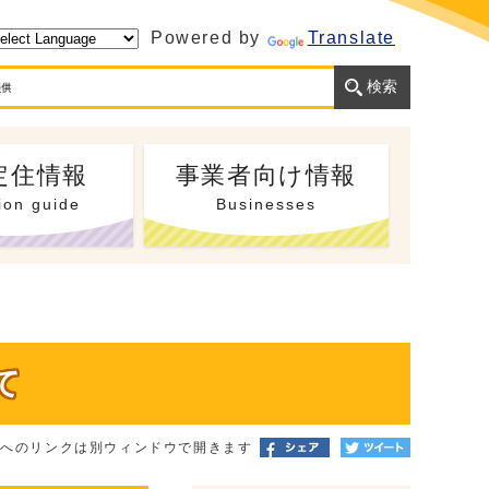
Powered by
Translate
定住情報
事業者向け情報
ion guide
Businesses
て
トへのリンクは別ウィンドウで開きます