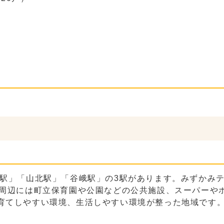
北駅」「山北駅」「谷峨駅」の3駅があります。みずかみ
。周辺には町立保育園や公園などの公共施設、スーパーや
育てしやすい環境、生活しやすい環境が整った地域です