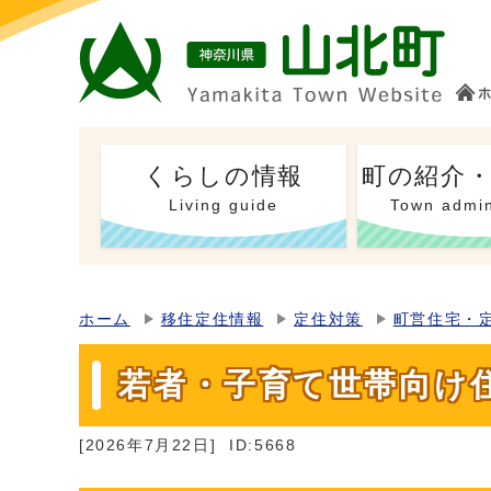
くらしの情報
町の紹介
Living guide
Town admin
ホーム
移住定住情報
定住対策
町営住宅・
若者・子育て世帯向け
[2026年7月22日]
ID:5668