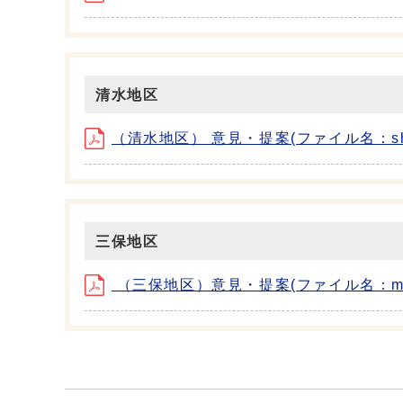
清水地区
（清水地区） 意見・提案(ファイル名：shimi
三保地区
（三保地区）意見・提案(ファイル名：miho.