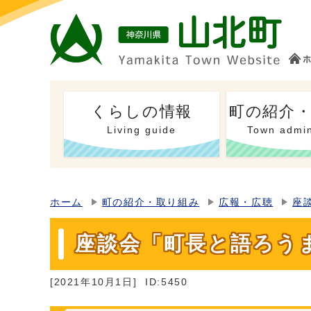
くらしの情報
町の紹介
Living guide
Town admin
ホーム
町の紹介・取り組み
広報・広聴
座
座談会「町長と語ろう
[2021年10月1日]
ID:5450