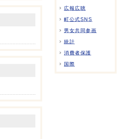
広報広聴
町公式SNS
男女共同参画
統計
消費者保護
国際