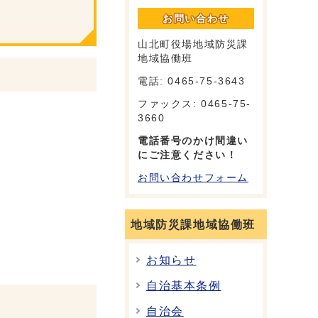
お問い合わせ
山北町役場地域防災課
地域協働班
電話: 0465-75-3643
ファックス: 0465-75-
3660
電話番号のかけ間違い
にご注意ください！
お問い合わせフォーム
地域防災課地域協働班
お知らせ
自治基本条例
自治会